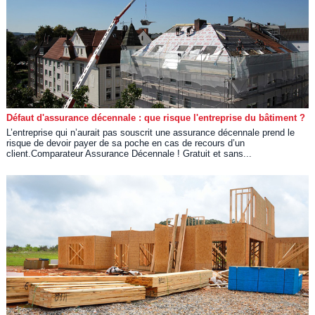
Défaut d'assurance décennale : que risque l'entreprise du bâtiment ?
L’entreprise qui n’aurait pas souscrit une assurance décennale prend le
risque de devoir payer de sa poche en cas de recours d’un
client.Comparateur Assurance Décennale ! Gratuit et sans...