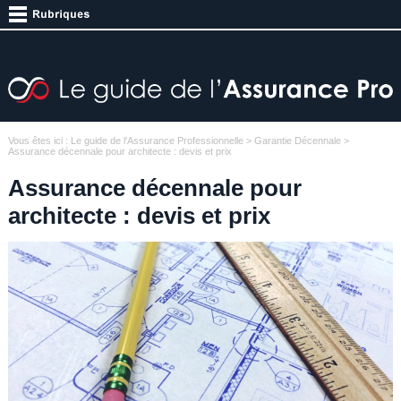
Vous êtes ici :
Le guide de l'Assurance Professionnelle
>
Garantie Décennale
>
Assurance décennale pour architecte : devis et prix
Assurance décennale pour
architecte : devis et prix