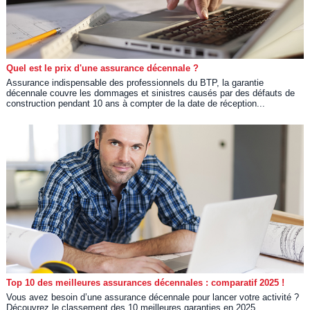
Quel est le prix d'une assurance décennale ?
Assurance indispensable des professionnels du BTP, la garantie
décennale couvre les dommages et sinistres causés par des défauts de
construction pendant 10 ans à compter de la date de réception...
Top 10 des meilleures assurances décennales : comparatif 2025 !
Vous avez besoin d’une assurance décennale pour lancer votre activité ?
Découvrez le classement des 10 meilleures garanties en 2025.