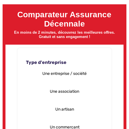
Comparateur Assurance
Décennale
En moins de 2 minutes, découvrez les meilleures offres.
Gratuit et sans engagement !