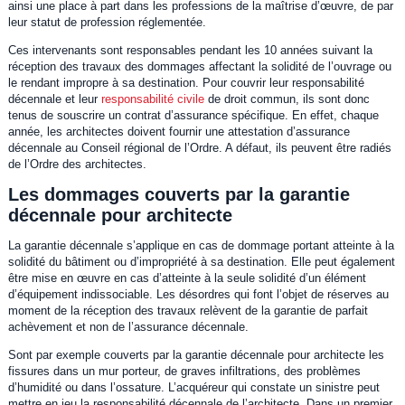
ainsi une place à part dans les professions de la maîtrise d’œuvre, de par
leur statut de profession réglementée.
Ces intervenants sont responsables pendant les 10 années suivant la
réception des travaux des dommages affectant la solidité de l’ouvrage ou
le rendant impropre à sa destination. Pour couvrir leur responsabilité
décennale et leur
responsabilité civile
de droit commun, ils sont donc
tenus de souscrire un contrat d’assurance spécifique. En effet, chaque
année, les architectes doivent fournir une attestation d’assurance
décennale au Conseil régional de l’Ordre. A défaut, ils peuvent être radiés
de l’Ordre des architectes.
Les dommages couverts par la garantie
décennale pour architecte
La garantie décennale s’applique en cas de dommage portant atteinte à la
solidité du bâtiment ou d’impropriété à sa destination. Elle peut également
être mise en œuvre en cas d’atteinte à la seule solidité d’un élément
d’équipement indissociable. Les désordres qui font l’objet de réserves au
moment de la réception des travaux relèvent de la garantie de parfait
achèvement et non de l’assurance décennale.
Sont par exemple couverts par la garantie décennale pour architecte les
fissures dans un mur porteur, de graves infiltrations, des problèmes
d’humidité ou dans l’ossature. L’acquéreur qui constate un sinistre peut
mettre en jeu la responsabilité décennale de l’architecte. Dans un premier