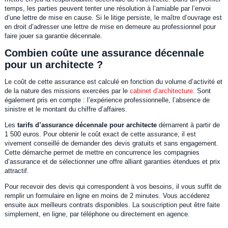
temps, les parties peuvent tenter une résolution à l’amiable par l’envoi
d’une lettre de mise en cause. Si le litige persiste, le maître d’ouvrage est
en droit d’adresser une lettre de mise en demeure au professionnel pour
faire jouer sa garantie décennale.
Combien coûte une assurance décennale
pour un architecte ?
Le coût de cette assurance est calculé en fonction du volume d’activité et
de la nature des missions exercées par le
cabinet d’architecture
. Sont
également pris en compte : l’expérience professionnelle, l’absence de
sinistre et le montant du chiffre d’affaires.
Les
tarifs d’assurance décennale pour architecte
démarrent à partir de
1 500 euros. Pour obtenir le coût exact de cette assurance, il est
vivement conseillé de demander des devis gratuits et sans engagement.
Cette démarche permet de mettre en concurrence les compagnies
d’assurance et de sélectionner une offre alliant garanties étendues et prix
attractif.
Pour recevoir des devis qui correspondent à vos besoins, il vous suffit de
remplir un formulaire en ligne en moins de 2 minutes. Vous accéderez
ensuite aux meilleurs contrats disponibles. La souscription peut être faite
simplement, en ligne, par téléphone ou directement en agence.