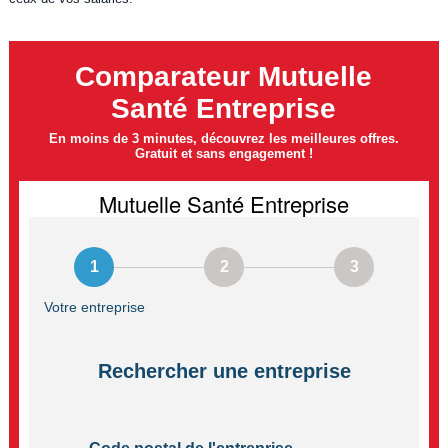
Comparateur Mutuelle
Santé Entreprise
En moins de 3 minutes, découvrez les meilleures offres.
Gratuit et sans engagement !