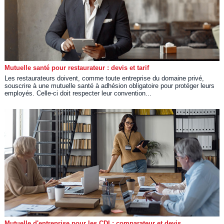
Mutuelle santé pour restaurateur : devis et tarif
Les restaurateurs doivent, comme toute entreprise du domaine privé,
souscrire à une mutuelle santé à adhésion obligatoire pour protéger leurs
employés. Celle-ci doit respecter leur convention...
Mutuelle d'entreprise pour les CDI : comparateur et devis