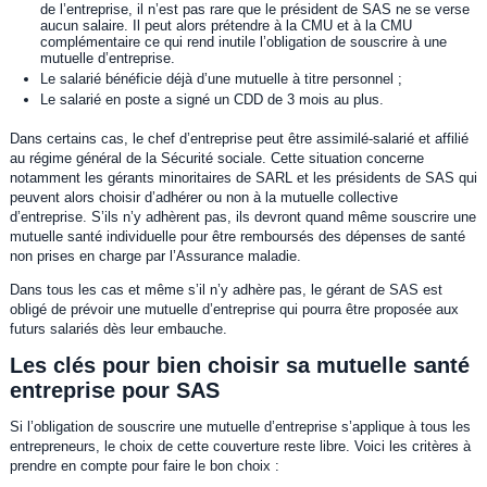
de l’entreprise, il n’est pas rare que le président de SAS ne se verse
aucun salaire. Il peut alors prétendre à la CMU et à la CMU
complémentaire ce qui rend inutile l’obligation de souscrire à une
mutuelle d’entreprise.
Le salarié bénéficie déjà d’une mutuelle à titre personnel ;
Le salarié en poste a signé un CDD de 3 mois au plus.
Dans certains cas, le chef d’entreprise peut être assimilé-salarié et affilié
au régime général de la Sécurité sociale. Cette situation concerne
notamment les gérants minoritaires de SARL et les présidents de SAS qui
peuvent alors choisir d’adhérer ou non à la mutuelle collective
d’entreprise. S’ils n’y adhèrent pas, ils devront quand même souscrire une
mutuelle santé individuelle pour être remboursés des dépenses de santé
non prises en charge par l’Assurance maladie.
Dans tous les cas et même s’il n’y adhère pas, le gérant de SAS est
obligé de prévoir une mutuelle d’entreprise qui pourra être proposée aux
futurs salariés dès leur embauche.
Les clés pour bien choisir sa mutuelle santé
entreprise pour SAS
Si l’obligation de souscrire une mutuelle d’entreprise s’applique à tous les
entrepreneurs, le choix de cette couverture reste libre. Voici les critères à
prendre en compte pour faire le bon choix :