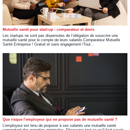
Mutuelle santé pour start-up : comparateur et devis
Les startups ne sont pas dispensées de l’obligation de souscrire une
mutuelle santé pour le compte de leurs salariés.Comparateur Mutuelle
Santé Entreprise ! Gratuit et sans engagement !Tout...
Que risque l'employeur qui ne propose pas de mutuelle santé ?
L’employeur est tenu de proposer à ses salariés une mutuelle santé
comportant des garanties minimales. Découvrez tout ce qu’il faut savoir