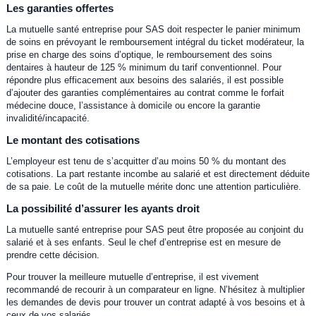
Les garanties offertes
La mutuelle santé entreprise pour SAS doit respecter le panier minimum
de soins en prévoyant le remboursement intégral du ticket modérateur, la
prise en charge des soins d’optique, le remboursement des soins
dentaires à hauteur de 125 % minimum du tarif conventionnel. Pour
répondre plus efficacement aux besoins des salariés, il est possible
d’ajouter des garanties complémentaires au contrat comme le forfait
médecine douce, l’assistance à domicile ou encore la garantie
invalidité/incapacité.
Le montant des cotisations
L’employeur est tenu de s’acquitter d’au moins 50 % du montant des
cotisations. La part restante incombe au salarié et est directement déduite
de sa paie. Le coût de la mutuelle mérite donc une attention particulière.
La possibilité d’assurer les ayants droit
La mutuelle santé entreprise pour SAS peut être proposée au conjoint du
salarié et à ses enfants. Seul le chef d’entreprise est en mesure de
prendre cette décision.
Pour trouver la meilleure mutuelle d’entreprise, il est vivement
recommandé de recourir à un comparateur en ligne. N’hésitez à multiplier
les demandes de devis pour trouver un contrat adapté à vos besoins et à
ceux de vos salariés.