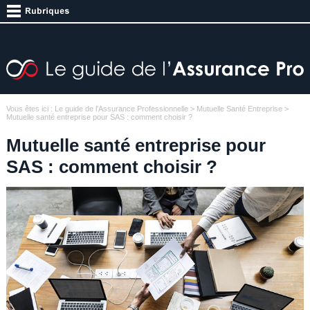
Vous êtes ici :
Le guide de l'Assurance Professionnelle
>
Mutuelle Santé Entreprise
>
Mutuelle santé entreprise pour SAS : comment choisir ?
Mutuelle santé entreprise pour
SAS : comment choisir ?