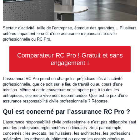
Secteur d’activité, taille de l’entreprise, étendue des garanties… Plusieurs
critères impactent le coût d’une assurance responsabilité civile
professionnelle ou RC Pro.
Comparateur RC Pro ! Gratuit et sans
engagement !
L’assurance RC Pro prend en charge les préjudices liés à l’activité
professionnelle, que ce soit sur le lieu de travail ou au cours d’une
mission. Même si cette couverture ne s’impose pas à toutes les
entreprises, elle reste vivement recommandée. Quel est le prix d’une
assurance responsabilité civile professionnelle ? Réponse.
Qui est concerné par l’assurance RC Pro ?
L’assurance responsabilité civile professionnelle n’est pas obligatoire sauf
pour les professions réglementées ou libérales. Sont par exemple
concernés : les avocats, les huissiers, les architectes, les professions
médicales, les artisans du bâtiment ou encore les agents généraux