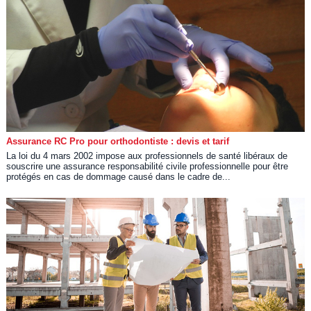
Assurance RC Pro pour orthodontiste : devis et tarif
La loi du 4 mars 2002 impose aux professionnels de santé libéraux de
souscrire une assurance responsabilité civile professionnelle pour être
protégés en cas de dommage causé dans le cadre de...