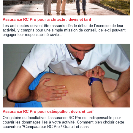
Assurance RC Pro pour architecte : devis et tarif
Les architectes doivent être assurés dès le début de l’exercice de leur
activité, y compris pour une simple mission de conseil, celle-ci pouvant
engager leur responsabilité civile...
Assurance RC Pro pour ostéopathe : devis et tarif
Obligatoire ou facultative, l’assurance RC Pro est indispensable pour
couvrir les dommages liés à votre activité. Comment bien choisir cette
couverture ?Comparateur RC Pro ! Gratuit et sans...