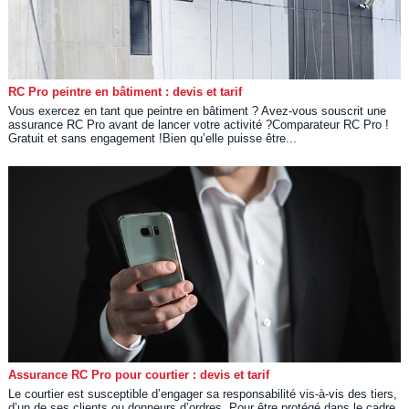
RC Pro peintre en bâtiment : devis et tarif
Vous exercez en tant que peintre en bâtiment ? Avez-vous souscrit une
assurance RC Pro avant de lancer votre activité ?Comparateur RC Pro !
Gratuit et sans engagement !Bien qu’elle puisse être...
Assurance RC Pro pour courtier : devis et tarif
Le courtier est susceptible d’engager sa responsabilité vis-à-vis des tiers,
d’un de ses clients ou donneurs d’ordres. Pour être protégé dans le cadre