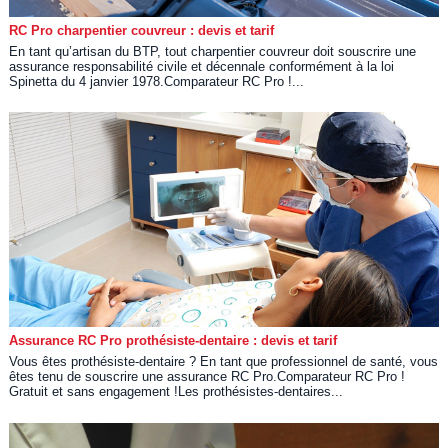
RC Pro charpentier couvreur : devis et tarif
En tant qu’artisan du BTP, tout charpentier couvreur doit souscrire une
assurance responsabilité civile et décennale conformément à la loi
Spinetta du 4 janvier 1978.Comparateur RC Pro !...
Assurance RC Pro prothésiste-dentaire : devis et tarif
Vous êtes prothésiste-dentaire ? En tant que professionnel de santé, vous
êtes tenu de souscrire une assurance RC Pro.Comparateur RC Pro !
Gratuit et sans engagement !Les prothésistes-dentaires...