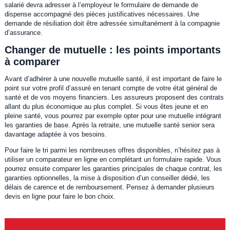
salarié devra adresser à l’employeur le formulaire de demande de
dispense accompagné des pièces justificatives nécessaires. Une
demande de résiliation doit être adressée simultanément à la compagnie
d’assurance.
Changer de mutuelle : les points importants
à comparer
Avant d’adhérer à une nouvelle mutuelle santé, il est important de faire le
point sur votre profil d’assuré en tenant compte de votre état général de
santé et de vos moyens financiers. Les assureurs proposent des contrats
allant du plus économique au plus complet. Si vous êtes jeune et en
pleine santé, vous pourrez par exemple opter pour une mutuelle intégrant
les garanties de base. Après la retraite, une mutuelle santé senior sera
davantage adaptée à vos besoins.
Pour faire le tri parmi les nombreuses offres disponibles, n’hésitez pas à
utiliser un comparateur en ligne en complétant un formulaire rapide. Vous
pourrez ensuite comparer les garanties principales de chaque contrat, les
garanties optionnelles, la mise à disposition d’un conseiller dédié, les
délais de carence et de remboursement. Pensez à demander plusieurs
devis en ligne pour faire le bon choix.