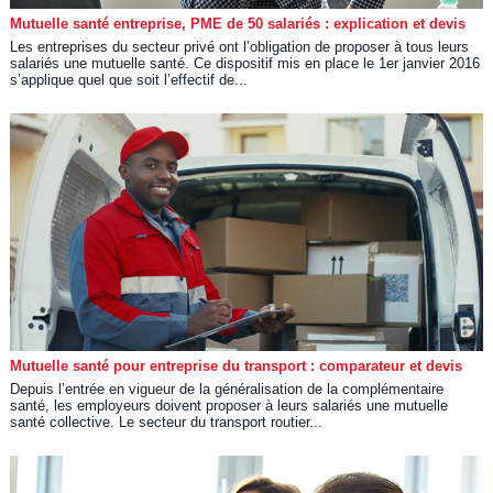
Mutuelle santé entreprise, PME de 50 salariés : explication et devis
Les entreprises du secteur privé ont l’obligation de proposer à tous leurs
salariés une mutuelle santé. Ce dispositif mis en place le 1er janvier 2016
s’applique quel que soit l’effectif de...
Mutuelle santé pour entreprise du transport : comparateur et devis
Depuis l’entrée en vigueur de la généralisation de la complémentaire
santé, les employeurs doivent proposer à leurs salariés une mutuelle
santé collective. Le secteur du transport routier...