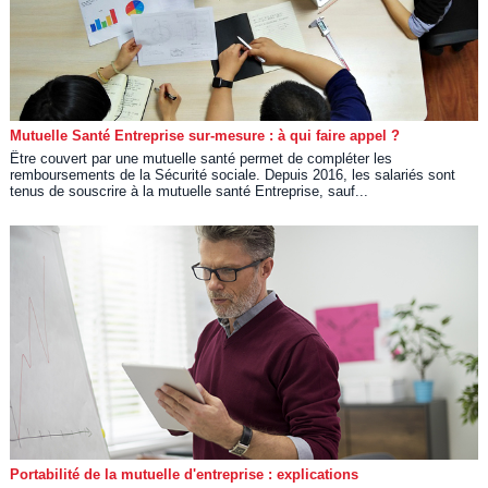
Mutuelle Santé Entreprise sur-mesure : à qui faire appel ?
Être couvert par une mutuelle santé permet de compléter les
remboursements de la Sécurité sociale. Depuis 2016, les salariés sont
tenus de souscrire à la mutuelle santé Entreprise, sauf...
Portabilité de la mutuelle d'entreprise : explications