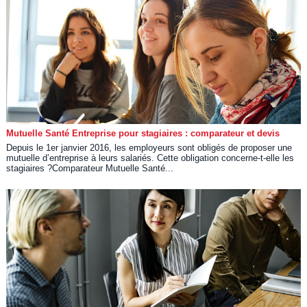
Mutuelle Santé Entreprise pour stagiaires : comparateur et devis
Depuis le 1er janvier 2016, les employeurs sont obligés de proposer une
mutuelle d’entreprise à leurs salariés. Cette obligation concerne-t-elle les
stagiaires ?Comparateur Mutuelle Santé...