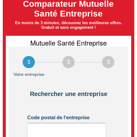
Comparateur Mutuelle
Santé Entreprise
En moins de 3 minutes, découvrez les meilleures offres.
Gratuit et sans engagement !