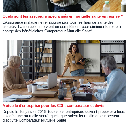
Quels sont les assureurs spécialisés en mutuelle santé entreprise ?
L’Assurance maladie ne rembourse pas tous les frais de santé des
assurés. La mutuelle intervient en complément pour diminuer le reste à
charge des bénéficiaires.Comparateur Mutuelle Santé...
Mutuelle d'entreprise pour les CDI : comparateur et devis
Depuis le 1er janvier 2016, toutes les entreprises doivent proposer à leurs
salariés une mutuelle santé, quels que soient leur taille et leur secteur
d’activité.Comparateur Mutuelle Santé...