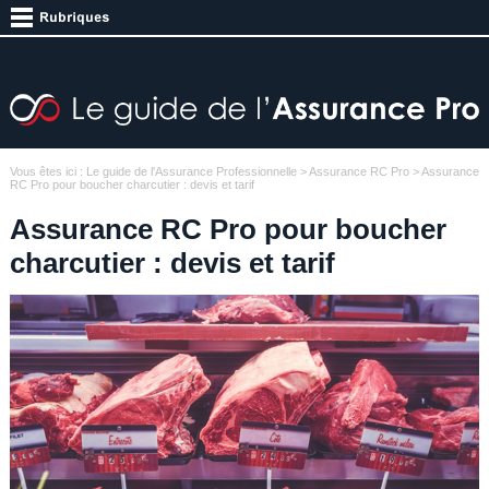
Vous êtes ici :
Le guide de l'Assurance Professionnelle
>
Assurance RC Pro
> Assurance
RC Pro pour boucher charcutier : devis et tarif
Assurance RC Pro pour boucher
charcutier : devis et tarif