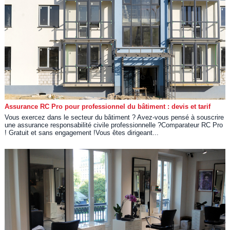
Assurance RC Pro pour professionnel du bâtiment : devis et tarif
Vous exercez dans le secteur du bâtiment ? Avez-vous pensé à souscrire
une assurance responsabilité civile professionnelle ?Comparateur RC Pro
! Gratuit et sans engagement !Vous êtes dirigeant...