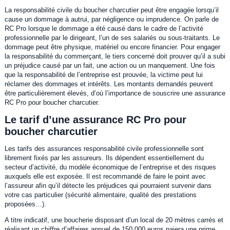
La responsabilité civile du boucher charcutier peut être engagée lorsqu’il
cause un dommage à autrui, par négligence ou imprudence. On parle de
RC Pro lorsque le dommage a été causé dans le cadre de l’activité
professionnelle par le dirigeant, l’un de ses salariés ou sous-traitants. Le
dommage peut être physique, matériel ou encore financier. Pour engager
la responsabilité du commerçant, le tiers concerné doit prouver qu’il a subi
un préjudice causé par un fait, une action ou un manquement. Une fois
que la responsabilité de l’entreprise est prouvée, la victime peut lui
réclamer des dommages et intérêts. Les montants demandés peuvent
être particulièrement élevés, d’où l’importance de souscrire une assurance
RC Pro pour boucher charcutier.
Le tarif d’une assurance RC Pro pour
boucher charcutier
Les tarifs des assurances responsabilité civile professionnelle sont
librement fixés par les assureurs. Ils dépendent essentiellement du
secteur d’activité, du modèle économique de l’entreprise et des risques
auxquels elle est exposée. Il est recommandé de faire le point avec
l’assureur afin qu’il détecte les préjudices qui pourraient survenir dans
votre cas particulier (sécurité alimentaire, qualité des prestations
proposées…).
A titre indicatif, une boucherie disposant d’un local de 20 mètres carrés et
réalisant un chiffre d’affaires annuel de 150 000 euros paiera une prime