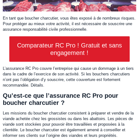
En tant que boucher charcutier, vous êtes exposé à de nombreux risques.
Pour protéger au mieux votre activité, il est nécessaire de souscrire une
assurance responsabilité civile professionnelle.
Comparateur RC Pro ! Gratuit et sans
engagement !
L’assurance RC Pro couvre l’entreprise qui cause un dommage à un tiers
dans le cadre de l’exercice de son activité. Si les bouchers charcutiers
n’ont pas l’obligation d’y souscrire, cette couverture est fortement
recommandée. Détails.
Qu’est-ce que l’assurance RC Pro pour
boucher charcutier ?
Les missions du boucher charcutier consistent à préparer et vendre de la
viande achetée chez les grossistes ou dans les abattoirs. Les pièces de
viande sont stockées pour pouvoir être travaillées et proposées à la
clientèle. Le boucher charcutier est également amené à conseiller et
informer ses clients sur l’origine des viandes et leurs propriétés.