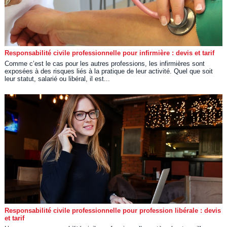
Responsabilité civile professionnelle pour infirmière : devis et tarif
Comme c’est le cas pour les autres professions, les infirmières sont
exposées à des risques liés à la pratique de leur activité. Quel que soit
leur statut, salarié ou libéral, il est...
Responsabilité civile professionnelle pour profession libérale : devis
et tarif