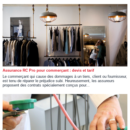
Assurance RC Pro pour commerçant : devis et tarif
Le commerçant qui cause des dommages à un tiers, client ou fournisseur,
est tenu de réparer le préjudice subi. Heureusement, les assureurs
proposent des contrats spécialement conçus pour...