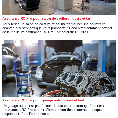
Assurance RC Pro pour salon de coiffure : devis et tarif
Vous tenez un salon de coiffure et souhaitez trouver une couverture
adaptée aux services que vous proposez ? Découvrez comment profiter
de la meilleure assurance RC Pro.Comparateur RC Pro !...
Assurance RC Pro pour garage auto : devis et tarif
Un garage auto n’est pas à l’abri de causer un dommage à un tiers.
L’assurance RC Pro permet d’être couvert financièrement lorsque la
responsabilité de l’entreprise est...