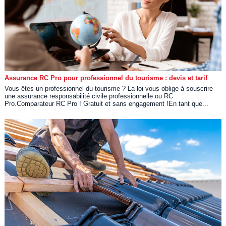
Assurance RC Pro pour professionnel du tourisme : devis et tarif
Vous êtes un professionnel du tourisme ? La loi vous oblige à souscrire
une assurance responsabilité civile professionnelle ou RC
Pro.Comparateur RC Pro ! Gratuit et sans engagement !En tant que...