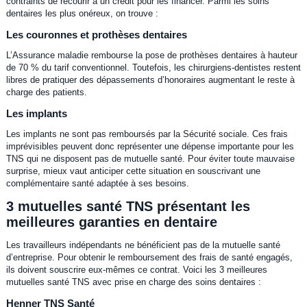
contraints de recourir à un crédit pour les financer. Parmi les soins
dentaires les plus onéreux, on trouve :
Les couronnes et prothèses dentaires
L’Assurance maladie rembourse la pose de prothèses dentaires à hauteur
de 70 % du tarif conventionnel. Toutefois, les chirurgiens-dentistes restent
libres de pratiquer des dépassements d’honoraires augmentant le reste à
charge des patients.
Les implants
Les implants ne sont pas remboursés par la Sécurité sociale. Ces frais
imprévisibles peuvent donc représenter une dépense importante pour les
TNS qui ne disposent pas de mutuelle santé. Pour éviter toute mauvaise
surprise, mieux vaut anticiper cette situation en souscrivant une
complémentaire santé adaptée à ses besoins.
3 mutuelles santé TNS présentant les
meilleures garanties en dentaire
Les travailleurs indépendants ne bénéficient pas de la mutuelle santé
d’entreprise. Pour obtenir le remboursement des frais de santé engagés,
ils doivent souscrire eux-mêmes ce contrat. Voici les 3 meilleures
mutuelles santé TNS avec prise en charge des soins dentaires :
Henner TNS Santé