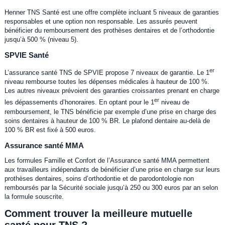
Henner TNS Santé est une offre complète incluant 5 niveaux de garanties
responsables et une option non responsable. Les assurés peuvent
bénéficier du remboursement des prothèses dentaires et de l’orthodontie
jusqu’à 500 % (niveau 5).
SPVIE Santé
er
L’assurance santé TNS de SPVIE propose 7 niveaux de garantie. Le 1
niveau rembourse toutes les dépenses médicales à hauteur de 100 %.
Les autres niveaux prévoient des garanties croissantes prenant en charge
er
les dépassements d’honoraires. En optant pour le 1
niveau de
remboursement, le TNS bénéficie par exemple d’une prise en charge des
soins dentaires à hauteur de 100 % BR. Le plafond dentaire au-delà de
100 % BR est fixé à 500 euros.
Assurance santé MMA
Les formules Famille et Confort de l’Assurance santé MMA permettent
aux travailleurs indépendants de bénéficier d’une prise en charge sur leurs
prothèses dentaires, soins d’orthodontie et de parodontologie non
remboursés par la Sécurité sociale jusqu’à 250 ou 300 euros par an selon
la formule souscrite.
Comment trouver la meilleure mutuelle
santé pour TNS ?