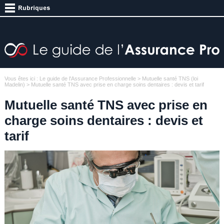
Vous êtes ici :
Le guide de l'Assurance Professionnelle
>
Mutuelle santé TNS (loi
Madelin)
> Mutuelle santé TNS avec prise en charge soins dentaires : devis et tarif
Mutuelle santé TNS avec prise en
charge soins dentaires : devis et
tarif