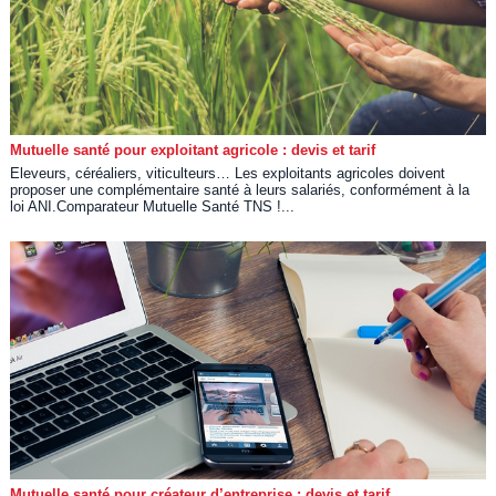
Mutuelle santé pour exploitant agricole : devis et tarif
Eleveurs, céréaliers, viticulteurs… Les exploitants agricoles doivent
proposer une complémentaire santé à leurs salariés, conformément à la
loi ANI.Comparateur Mutuelle Santé TNS !...
Mutuelle santé pour créateur d’entreprise : devis et tarif