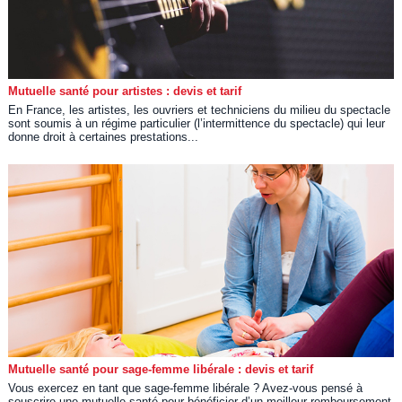
Mutuelle santé pour artistes : devis et tarif
En France, les artistes, les ouvriers et techniciens du milieu du spectacle
sont soumis à un régime particulier (l’intermittence du spectacle) qui leur
donne droit à certaines prestations...
Mutuelle santé pour sage-femme libérale : devis et tarif
Vous exercez en tant que sage-femme libérale ? Avez-vous pensé à
souscrire une mutuelle santé pour bénéficier d’un meilleur remboursement