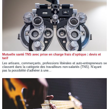
Mutuelle santé TNS avec prise en charge frais d'optique : devis et
tarif
Les artisans, commerçants, professions libérales et auto-entrepreneurs se
classent dans la catégorie des travailleurs non-salariés (TNS). N’ayant
pas la possibilité d’adhérer à une...