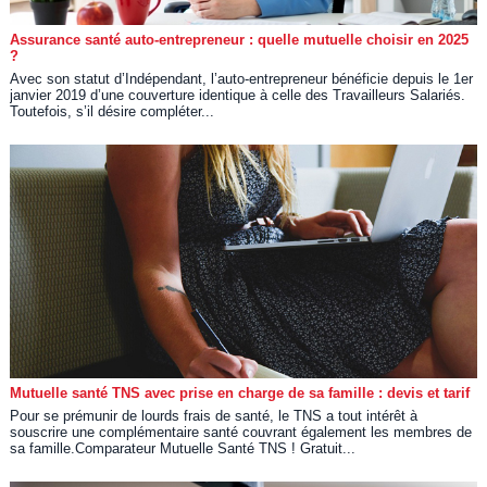
Assurance santé auto-entrepreneur : quelle mutuelle choisir en 2025
?
Avec son statut d’Indépendant, l’auto-entrepreneur bénéficie depuis le 1er
janvier 2019 d’une couverture identique à celle des Travailleurs Salariés.
Toutefois, s’il désire compléter...
Mutuelle santé TNS avec prise en charge de sa famille : devis et tarif
Pour se prémunir de lourds frais de santé, le TNS a tout intérêt à
souscrire une complémentaire santé couvrant également les membres de
sa famille.Comparateur Mutuelle Santé TNS ! Gratuit...