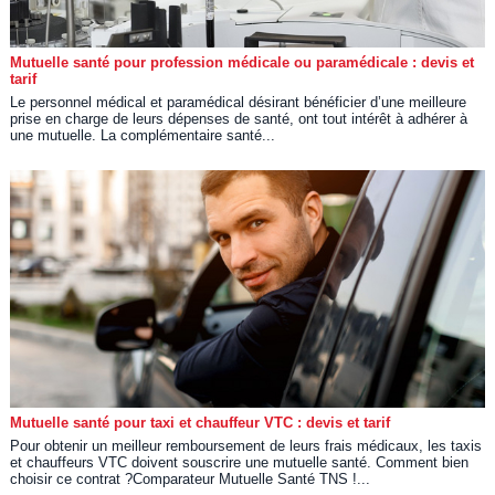
Mutuelle santé pour profession médicale ou paramédicale : devis et
tarif
Le personnel médical et paramédical désirant bénéficier d’une meilleure
prise en charge de leurs dépenses de santé, ont tout intérêt à adhérer à
une mutuelle. La complémentaire santé...
Mutuelle santé pour taxi et chauffeur VTC : devis et tarif
Pour obtenir un meilleur remboursement de leurs frais médicaux, les taxis
et chauffeurs VTC doivent souscrire une mutuelle santé. Comment bien
choisir ce contrat ?Comparateur Mutuelle Santé TNS !...