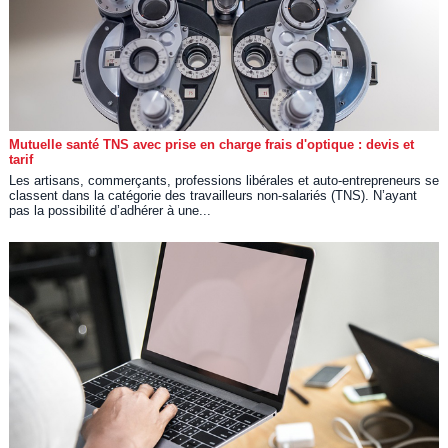
Mutuelle santé TNS avec prise en charge frais d'optique : devis et
tarif
Les artisans, commerçants, professions libérales et auto-entrepreneurs se
classent dans la catégorie des travailleurs non-salariés (TNS). N’ayant
pas la possibilité d’adhérer à une...