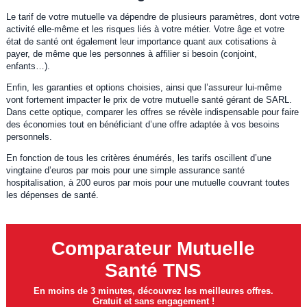
Le tarif de votre mutuelle va dépendre de plusieurs paramètres, dont votre
activité elle-même et les risques liés à votre métier. Votre âge et votre
état de santé ont également leur importance quant aux cotisations à
payer, de même que les personnes à affilier si besoin (conjoint,
enfants…).
Enfin, les garanties et options choisies, ainsi que l’assureur lui-même
vont fortement impacter le prix de votre mutuelle santé gérant de SARL.
Dans cette optique, comparer les offres se révèle indispensable pour faire
des économies tout en bénéficiant d’une offre adaptée à vos besoins
personnels.
En fonction de tous les critères énumérés, les tarifs oscillent d’une
vingtaine d’euros par mois pour une simple assurance santé
hospitalisation, à 200 euros par mois pour une mutuelle couvrant toutes
les dépenses de santé.
Comparateur Mutuelle
Santé TNS
En moins de 3 minutes, découvrez les meilleures offres.
Gratuit et sans engagement !