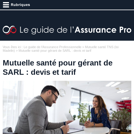
Vous êtes ici :
Le guide de l'Assurance Professionnelle
>
Mutuelle santé TNS (loi
Madelin)
> Mutuelle santé pour gérant de SARL : devis et tarif
Mutuelle santé pour gérant de
SARL : devis et tarif