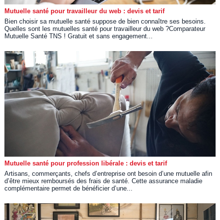
Mutuelle santé pour travailleur du web : devis et tarif
Bien choisir sa mutuelle santé suppose de bien connaître ses besoins.
Quelles sont les mutuelles santé pour travailleur du web ?Comparateur
Mutuelle Santé TNS ! Gratuit et sans engagement...
Mutuelle santé pour profession libérale : devis et tarif
Artisans, commerçants, chefs d’entreprise ont besoin d’une mutuelle afin
d’être mieux remboursés des frais de santé. Cette assurance maladie
complémentaire permet de bénéficier d’une...