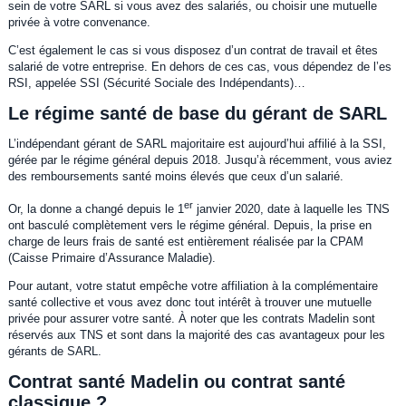
sein de votre SARL si vous avez des salariés, ou choisir une mutuelle
privée à votre convenance.
C’est également le cas si vous disposez d’un contrat de travail et êtes
salarié de votre entreprise. En dehors de ces cas, vous dépendez de l’es
RSI, appelée SSI (Sécurité Sociale des Indépendants)…
Le régime santé de base du gérant de SARL
L’indépendant gérant de SARL majoritaire est aujourd’hui affilié à la SSI,
gérée par le régime général depuis 2018. Jusqu’à récemment, vous aviez
des remboursements santé moins élevés que ceux d’un salarié.
er
Or, la donne a changé depuis le 1
janvier 2020, date à laquelle les TNS
ont basculé complètement vers le régime général. Depuis, la prise en
charge de leurs frais de santé est entièrement réalisée par la CPAM
(Caisse Primaire d’Assurance Maladie).
Pour autant, votre statut empêche votre affiliation à la complémentaire
santé collective et vous avez donc tout intérêt à trouver une mutuelle
privée pour assurer votre santé. À noter que les contrats Madelin sont
réservés aux TNS et sont dans la majorité des cas avantageux pour les
gérants de SARL.
Contrat santé Madelin ou contrat santé
classique ?