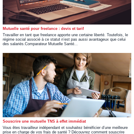
Mutuelle santé pour freelance : devis et tarif
Travailler en tant que freelance apporte une certaine liberté. Toutefois, le
régime social associé à ce statut n’est pas aussi avantageux que celui
des salariés.Comparateur Mutuelle Santé...
Souscrire une mutuelle TNS à effet immédiat
Vous êtes travailleur indépendant et souhaitez bénéficier d’une meilleure
prise en charge de vos frais de santé ? Découvrez comment souscrire