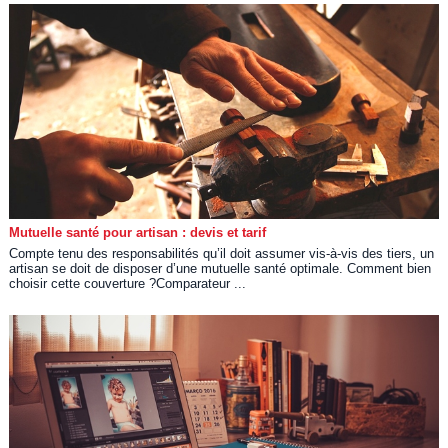
Mutuelle santé pour artisan : devis et tarif
Compte tenu des responsabilités qu’il doit assumer vis-à-vis des tiers, un
artisan se doit de disposer d’une mutuelle santé optimale. Comment bien
choisir cette couverture ?Comparateur ...