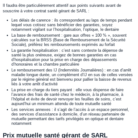
Il faudra être particulièrement attentif aux points suivants avant de
souscrire à votre contrat santé gérant de SARL :
Les délais de carence : ils correspondent au laps de temps pendant
lequel vous cotisez sans bénéficier des garanties, soyez
notamment vigilant sur l’hospitalisation, l’optique, le dentaire
La base de remboursement : gare aux offres « 100 % », souvent
calculées sur la BRSS (Base de Remboursement de la Sécurité
Sociale), préférez les remboursements exprimés au forfait
La garantie hospitalisation : c’est sans conteste la dépense de
santé la plus onéreuse, exigez de bonnes garanties en cas
d’hospitalisation pour la prise en charge des dépassements
d’honoraires et la chambre particulière
Le remboursement des IJ (Indemnités Journalières) : en cas d’arrêt
maladie longue durée, un complément d’IJ en sus de celles versées
par le régime général est bienvenu pour pallier la baisse de revenus
liés à votre arrêt d’activité
La prise en charge du tiers payant : elle vous dispense de faire
l’avance des frais de santé chez le médecin, à la pharmacie, à
l’hôpital et évite de devoir renvoyer les feuilles de soins, c’est
aujourd’hui un minimum attendu de toute mutuelle santé
Les services annexes : il s’agit de l’accès à un espace personnel,
des services d’assistance à domicile, d’un réseau partenaire de
mutuelle permettant des tarifs privilégiés en optique et dentaire
notamment
Prix mutuelle santé gérant de SARL