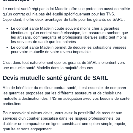
Le contrat santé régi par la loi Madelin offre une protection aussi complète
qu’un contrat qui n’a pas été étudié spécifiquement pour les TNS.
Cependant, il offre deux avantages de taille pour les gérants de SARL :
Le contrat santé Madelin coûte souvent moins cher à garanties
identiques qu’un contrat santé classique, les assureurs sachant que
les artisans, commerçants et professions libérales sollicitent moins
les services de santé que les salariés
Le contrat santé Madelin permet de déduire les cotisations versées
pour votre mutuelle de votre revenu imposable
C’est donc tout naturellement que les gérants de SARL s’orientent vers
une mutuelle santé Madelin dans la majorité des cas.
Devis mutuelle santé gérant de SARL
Afin de bénéficier du meilleur contrat santé, il est essentiel de comparer
les garanties proposées par les différents assureurs et de choisir une
mutuelle à destination des TNS en adéquation avec vos besoins de santé
particuliers.
Pour recevoir plusieurs devis, vous avez la possibilité de recourir aux
services d’un courtier spécialisé dans les risques professionnels, ou
d’utiliser un comparateur en ligne, constituant une option simple, rapide,
gratuite et sans engagement.