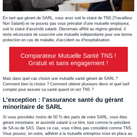
En tant que gérant de SARL, vous avez soit le statut de TNS (Travailleur
Non Salarié) et ne pouvez pas vous prévaloir d’une mutuelle employeur,
soit le statut d’assimilé salarié. Désormais affilié au régime général, il
reste nécessaire de souscrire une mutuelle indépendante pour une bonne
protection en cas de maladie, d’accident ou d’hospitalisation.
Comparateur Mutuelle Santé TNS !
Gratuit et sans engagement !
Mais dans quel cas choisir une mutuelle santé gérant de SARL ?
Comment bien la choisir ? Comment obtenir plusieurs devis et quel tarif
compter pour assurer sa santé quand on est TNS ?
L’exception : l’assurance santé du gérant
minoritaire de SARL
Si vous possédez moins de 50 % des parts de votre SARL, vous êtes
gérant minoritaire, et assimilé salarié à ce titre, tout comme le président
de SA ou de SAS. Dans ce cas, vous n’êtes pas considéré comme TNS.
Vous pouvez, en outre, adhérer à la mutuelle entreprise mise en place au