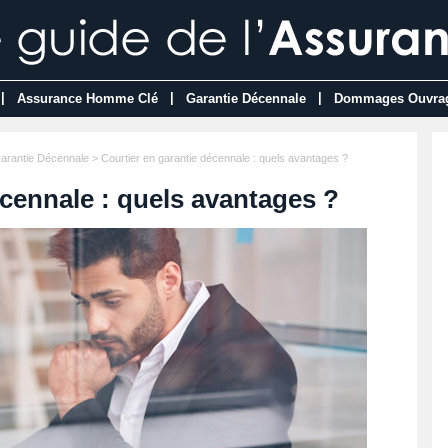
|
|
|
Assurance Homme Clé
Garantie Décennale
Dommages Ouvra
arantie Décennale
> Courtier en garantie décennale : quels avantages ?
écennale : quels avantages ?