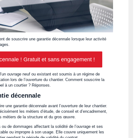
nt de souscrire une garantie décennale lorsque leur activité
rages.
nnale ! Gratuit et sans engagement !
d’un ouvrage neuf ou existant est soumis à un régime de
tation lors de l’ouverture du chantier. Comment souscrire la
pel à un courtier ? Réponses.
ntie décennale
e une garantie décennale avant l’ouverture de leur chantier.
récisément les métiers d’étude, de conseil et d’encadrement,
s métiers de la structure et du gros œuvre.
 ou de dommages affectant la solidité de l’ouvrage et ses
itable ou impropre à son usage. Elle couvre uniquement les
ier pendant la période de validité du contrat.