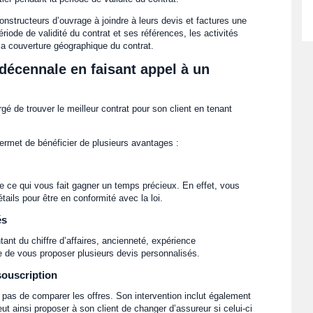
onstructeurs d’ouvrage à joindre à leurs devis et factures une
ériode de validité du contrat et ses références, les activités
la couverture géographique du contrat.
 décennale en faisant appel à un
gé de trouver le meilleur contrat pour son client en tenant
permet de bénéficier de plusieurs avantages :
ace ce qui vous fait gagner un temps précieux. En effet, vous
tails pour être en conformité avec la loi.
és
tant du chiffre d’affaires, ancienneté, expérience
e de vous proposer plusieurs devis personnalisés.
ouscription
 pas de comparer les offres. Son intervention inclut également
eut ainsi proposer à son client de changer d’assureur si celui-ci