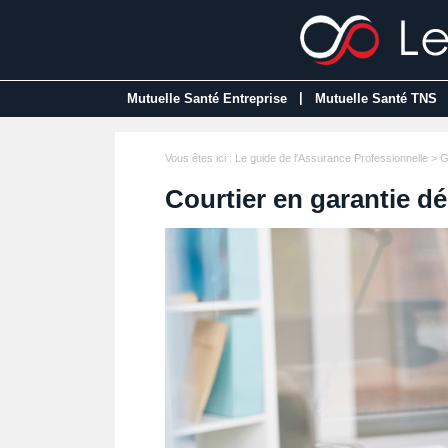
|
Mutuelle Santé Entreprise
Mutuelle Santé TNS
Vous êtes ici :
Le guide de l'Assurance Professionnelle
>
G
Courtier en garantie d