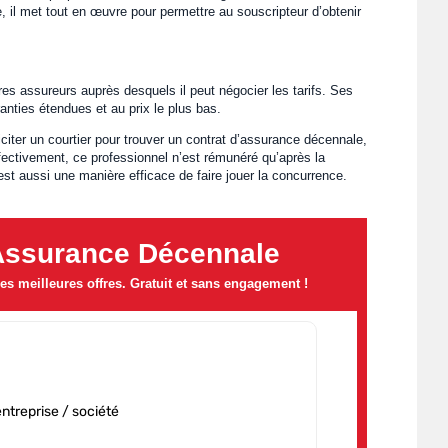
, il met tout en œuvre pour permettre au souscripteur d’obtenir
res assureurs auprès desquels il peut négocier les tarifs. Ses
ranties étendues et au prix le plus bas.
iciter un courtier pour trouver un contrat d’assurance décennale,
fectivement, ce professionnel n’est rémunéré qu’après la
st aussi une manière efficace de faire jouer la concurrence.
Assurance Décennale
s meilleures offres. Gratuit et sans engagement !