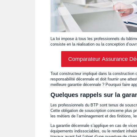
La loi impose à tous les professionnels du bâtime
consiste en la réalisation ou la conception d’ouv
Comparateur Assurance Déce
Tout constructeur impliqué dans la construction 
responsabilité décennale et doit fournir une attes
meilleure garantie décennale ? Pourquoi faire ap
Quelques rappels sur la gara
Les professionnels du BTP sont tenus de souscrir
Cette obligation de souscription concerne plus p
les métiers de l’aménagement et des finitions, le
La garantie décennale s’applique en cas de vices
équipements indissociables, ou le rendant inhab
travaux ayant fait l’objet d’une ouverture de chant