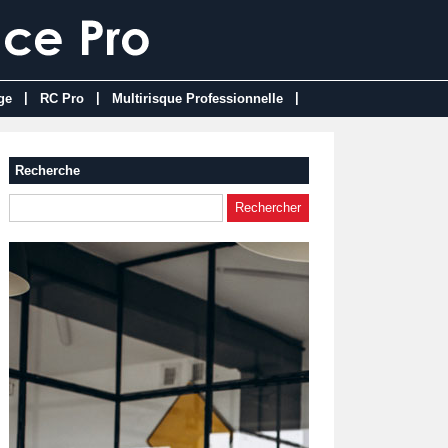
|
|
|
ge
RC Pro
Multirisque Professionnelle
Recherche