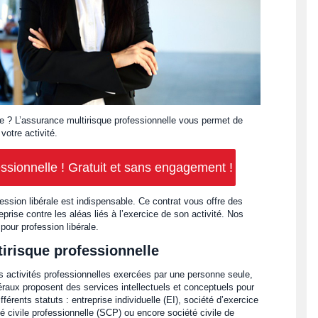
le ? L’assurance multirisque professionnelle vous permet de
votre activité.
ssionnelle ! Gratuit et sans engagement !
ession libérale est indispensable. Ce contrat vous offre des
prise contre les aléas liés à l’exercice de son activité. Nos
pour profession libérale.
tirisque professionnelle
es activités professionnelles exercées par une personne seule,
raux proposent des services intellectuels et conceptuels pour
fférents statuts : entreprise individuelle (EI), société d’exercice
té civile professionnelle (SCP) ou encore société civile de