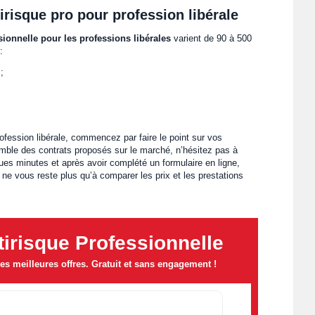
risque pro pour profession libérale
sionnelle pour les professions libérales
varient de 90 à 500
:
;
fession libérale, commencez par faire le point sur vos
emble des contrats proposés sur le marché, n’hésitez pas à
ues minutes et après avoir complété un formulaire en ligne,
 ne vous reste plus qu’à comparer les prix et les prestations
irisque Professionnelle
s meilleures offres. Gratuit et sans engagement !