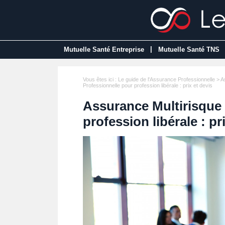
|
Mutuelle Santé Entreprise
Mutuelle Santé TNS
Vous êtes ici :
Le guide de l'Assurance Professionnelle
>
A
Professionnelle pour profession libérale : prix et devis
Assurance Multirisque 
profession libérale : pr