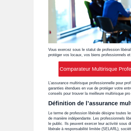
Vous exercez sous le statut de profession libéra
protéger vos locaux, vos biens professionnels et 
Comparateur Multirisque Profe
L’assurance multirisque professionnelle pour prof
garanties étendues en vue de protéger votre entre
conseils pour trouver la meilleure multirisque pro 
Définition de l’assurance mul
Le terme de profession libérale désigne toutes l
de manière indépendante. Les professionnels libé
le public. Ils peuvent exercer leur activité sous di
libérale à responsabilité limitée (SELARL), socié