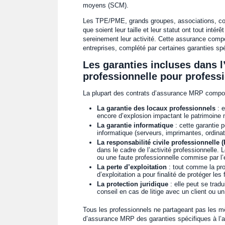
moyens (SCM).
Les TPE/PME, grands groupes, associations, comm
que soient leur taille et leur statut ont tout inté
sereinement leur activité. Cette assurance compor
entreprises, complété par certaines garanties spé
Les garanties incluses dans l
professionnelle pour professi
La plupart des contrats d’assurance MRP comport
La garantie des locaux professionnels
: e
encore d’explosion impactant le patrimoine m
La garantie informatique
: cette garantie p
informatique (serveurs, imprimantes, ordina
La responsabilité civile professionnelle 
dans le cadre de l’activité professionnelle
ou une faute professionnelle commise par l’e
La perte d’exploitation
: tout comme la prot
d’exploitation a pour finalité de protéger les
La protection juridique
: elle peut se tradu
conseil en cas de litige avec un client ou un
Tous les professionnels ne partageant pas les mêm
d’assurance MRP des garanties spécifiques à l’ac