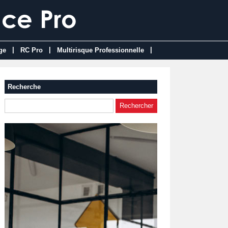
|
|
|
ge
RC Pro
Multirisque Professionnelle
Recherche