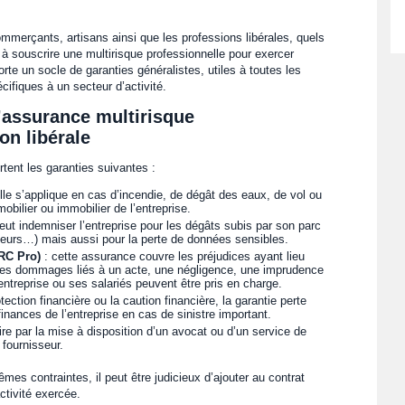
erçants, artisans ainsi que les professions libérales, quels
rêt à souscrire une multirisque professionnelle pour exercer
te un socle de garanties généralistes, utiles à toutes les
cifiques à un secteur d’activité.
’assurance multirisque
on libérale
ent les garanties suivantes :
lle s’applique en cas d’incendie, de dégât des eaux, de vol ou
obilier ou immobilier de l’entreprise.
eut indemniser l’entreprise pour les dégâts subis par son parc
teurs…) mais aussi pour la perte de données sensibles.
(RC Pro)
: cette assurance couvre les préjudices ayant lieu
. Les dommages liés à un acte, une négligence, une imprudence
ntreprise ou ses salariés peuvent être pris en charge.
ection financière ou la caution financière, la garantie perte
 finances de l’entreprise en cas de sinistre important.
ire par la mise à disposition d’un avocat ou d’un service de
 fournisseur.
es contraintes, il peut être judicieux d’ajouter au contrat
tivité exercée.