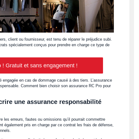
 client ou fournisseur, est tenu de réparer le préjudice subi.
rats spécialement conçus pour prendre en charge ce type de
Comparateur RC Pro ! Gratuit et sans engagement !
té engagée en cas de dommage causé à des tiers. L’assurance
indispensable. Comment bien choisir son assurance RC Pro pour
rire une assurance responsabilité
 les erreurs, fautes ou omissions qu’il pourrait commettre
nt également pris en charge par ce contrat les frais de défense,
onnels.