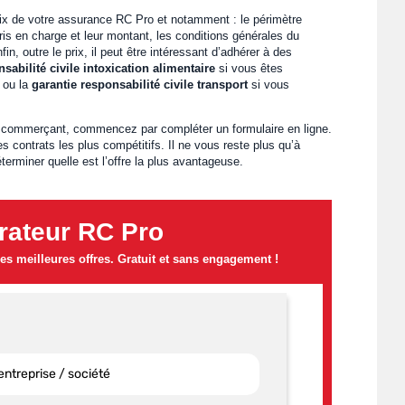
choix de votre assurance RC Pro et notamment : le périmètre
pris en charge et leur montant, les conditions générales du
fin, outre le prix, il peut être intéressant d’adhérer à des
nsabilité civile intoxication alimentaire
si vous êtes
 ou la
garantie responsabilité civile transport
si vous
r commerçant, commencez par compléter un formulaire en ligne.
s contrats les plus compétitifs. Il ne vous reste plus qu’à
terminer quelle est l’offre la plus avantageuse.
ateur RC Pro
s meilleures offres. Gratuit et sans engagement !