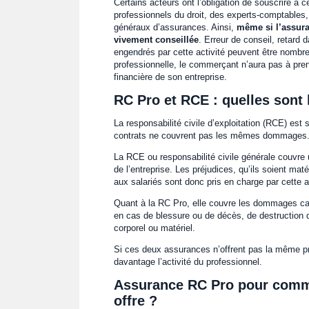
Certains acteurs ont l’obligation de souscrire à c
professionnels du droit, des experts-comptables
généraux d’assurances. Ainsi,
même si l’assura
vivement conseillée
. Erreur de conseil, retard
engendrés par cette activité peuvent être nombre
professionnelle, le commerçant n’aura pas à prend
financière de son entreprise.
RC Pro et RCE : quelles sont 
La responsabilité civile d’exploitation (RCE) es
contrats ne couvrent pas les mêmes dommages
La RCE ou responsabilité civile générale couvre
de l’entreprise. Les préjudices, qu’ils soient mat
aux salariés sont donc pris en charge par cette 
Quant à la RC Pro, elle couvre les dommages caus
en cas de blessure ou de décès, de destruction 
corporel ou matériel.
Si ces deux assurances n’offrent pas la même pr
davantage l’activité du professionnel.
Assurance RC Pro pour comme
offre ?