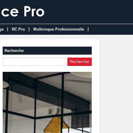
|
|
|
ge
RC Pro
Multirisque Professionnelle
Recherche