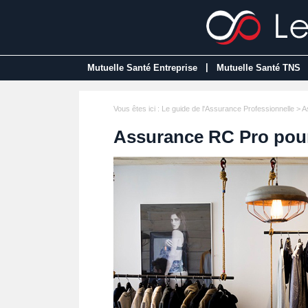
|
Mutuelle Santé Entreprise
Mutuelle Santé TNS
Vous êtes ici :
Le guide de l'Assurance Professionnelle
>
A
Assurance RC Pro pour 