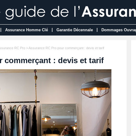
|
|
|
Assurance Homme Clé
Garantie Décennale
Dommages Ouvra
ssurance RC Pro
> Assurance RC Pro pour commerçant : devis et tarif
commerçant : devis et tarif