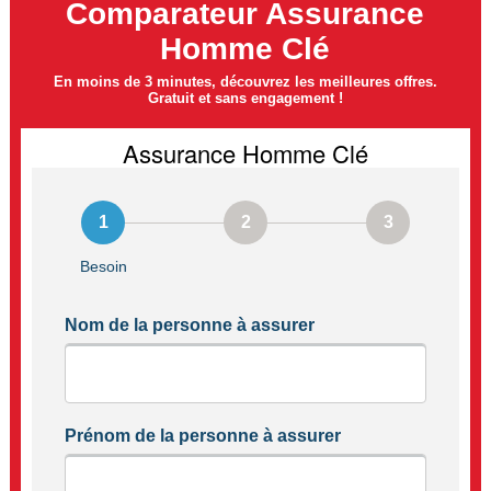
Comparateur Assurance
Homme Clé
En moins de 3 minutes, découvrez les meilleures offres.
Gratuit et sans engagement !