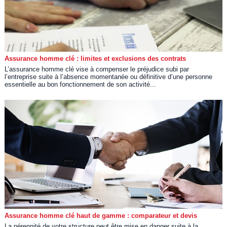
Assurance homme clé : limites et exclusions des contrats
L’assurance homme clé vise à compenser le préjudice subi par
l’entreprise suite à l’absence momentanée ou définitive d’une personne
essentielle au bon fonctionnement de son activité...
Assurance homme clé haut de gamme : comparateur et devis
La pérennité de votre structure peut être mise en danger suite à la