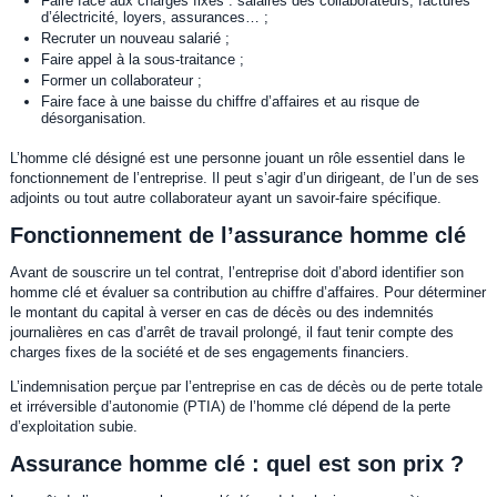
Faire face aux charges fixes : salaires des collaborateurs, factures
d’électricité, loyers, assurances… ;
Recruter un nouveau salarié ;
Faire appel à la sous-traitance ;
Former un collaborateur ;
Faire face à une baisse du chiffre d’affaires et au risque de
désorganisation.
L’homme clé désigné est une personne jouant un rôle essentiel dans le
fonctionnement de l’entreprise. Il peut s’agir d’un dirigeant, de l’un de ses
adjoints ou tout autre collaborateur ayant un savoir-faire spécifique.
Fonctionnement de l’assurance homme clé
Avant de souscrire un tel contrat, l’entreprise doit d’abord identifier son
homme clé et évaluer sa contribution au chiffre d’affaires. Pour déterminer
le montant du capital à verser en cas de décès ou des indemnités
journalières en cas d’arrêt de travail prolongé, il faut tenir compte des
charges fixes de la société et de ses engagements financiers.
L’indemnisation perçue par l’entreprise en cas de décès ou de perte totale
et irréversible d’autonomie (PTIA) de l’homme clé dépend de la perte
d’exploitation subie.
Assurance homme clé : quel est son prix ?