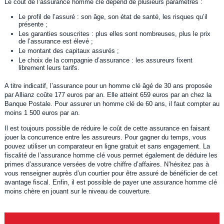
Le coût de l’assurance homme clé dépend de plusieurs paramètres :
Le profil de l’assuré : son âge, son état de santé, les risques qu’il
présente ;
Les garanties souscrites : plus elles sont nombreuses, plus le prix
de l’assurance est élevé ;
Le montant des capitaux assurés ;
Le choix de la compagnie d’assurance : les assureurs fixent
librement leurs tarifs.
A titre indicatif, l’assurance pour un homme clé âgé de 30 ans proposée
par Allianz coûte 177 euros par an. Elle atteint 659 euros par an chez la
Banque Postale. Pour assurer un homme clé de 60 ans, il faut compter au
moins 1 500 euros par an.
Il est toujours possible de réduire le coût de cette assurance en faisant
jouer la concurrence entre les assureurs. Pour gagner du temps, vous
pouvez utiliser un comparateur en ligne gratuit et sans engagement. La
fiscalité de l’assurance homme clé vous permet également de déduire les
primes d’assurance versées de votre chiffre d’affaires. N’hésitez pas à
vous renseigner auprès d’un courtier pour être assuré de bénéficier de cet
avantage fiscal. Enfin, il est possible de payer une assurance homme clé
moins chère en jouant sur le niveau de couverture.