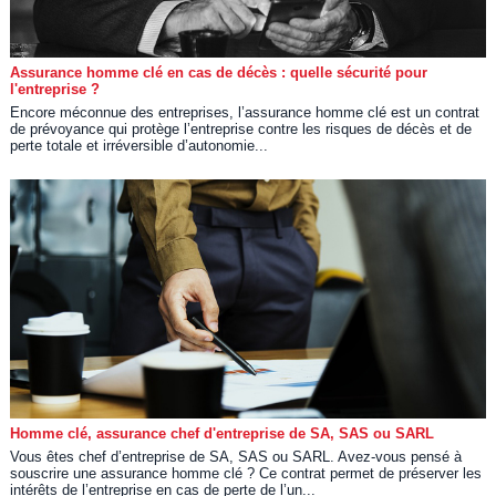
Assurance homme clé en cas de décès : quelle sécurité pour
l'entreprise ?
Encore méconnue des entreprises, l’assurance homme clé est un contrat
de prévoyance qui protège l’entreprise contre les risques de décès et de
perte totale et irréversible d’autonomie...
Homme clé, assurance chef d'entreprise de SA, SAS ou SARL
Vous êtes chef d’entreprise de SA, SAS ou SARL. Avez-vous pensé à
souscrire une assurance homme clé ? Ce contrat permet de préserver les
intérêts de l’entreprise en cas de perte de l’un...