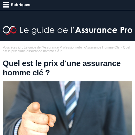
Vous êtes ici :
Le guide de l'Assurance Professionnelle
>
Assurance Homme Clé
> Quel
est le prix d'une assurance homme clé ?
Quel est le prix d'une assurance
homme clé ?