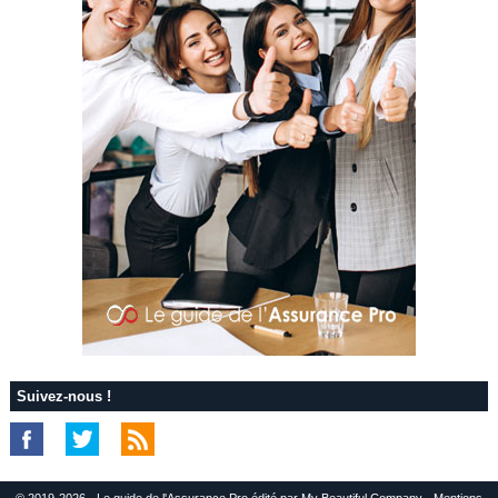
Suivez-nous !
© 2019-2026 - Le guide de l'Assurance Pro édité par My Beautiful Company -
Mentions