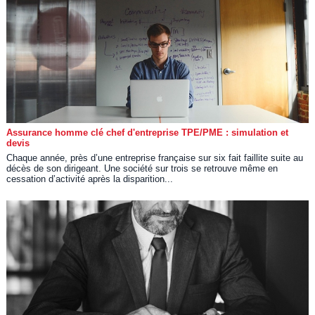
Assurance homme clé chef d'entreprise TPE/PME : simulation et
devis
Chaque année, près d’une entreprise française sur six fait faillite suite au
décès de son dirigeant. Une société sur trois se retrouve même en
cessation d’activité après la disparition...